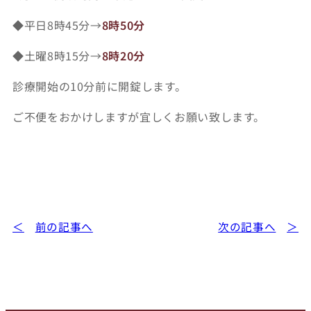
◆平日8時45分→
8時50分
◆土曜8時15分→
8時20分
診療開始の10分前に開錠します。
ご不便をおかけしますが宜しくお願い致します。
前の記事へ
次の記事へ