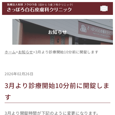
（
旧かとう皮フ科クリニック
）
お知らせ
ホーム
>
お知らせ
>
3月より診療開始10分前に開錠します
2026年02月26日
3月より診療開始10分前に開錠しま
す
3月より開錠時間が下記のように変更になります。