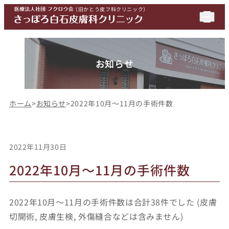
（
旧かとう皮フ科クリニック
）
お知らせ
ホーム
>
お知らせ
>
2022年10月～11月の手術件数
2022年11月30日
2022年10月～11月の手術件数
2022年10月～11月の手術件数は合計38件でした (皮膚
切開術, 皮膚生検, 外傷縫合などは含みません)