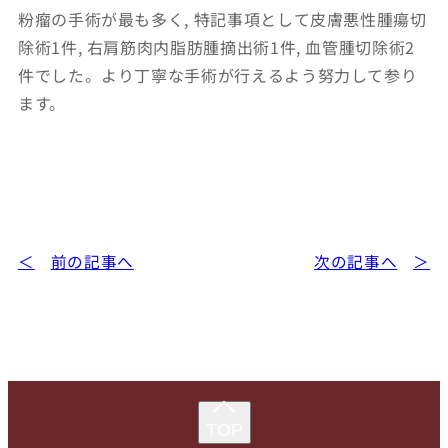
粉瘤の手術が最も多く, 特記事項として皮膚悪性腫瘍切
除術1件, 右肩筋肉内脂肪腫摘出術1件, 血管腫切除術2
件でした。より丁寧な手術が行えるよう努力して参り
ます。
前の記事へ
次の記事へ
TOP