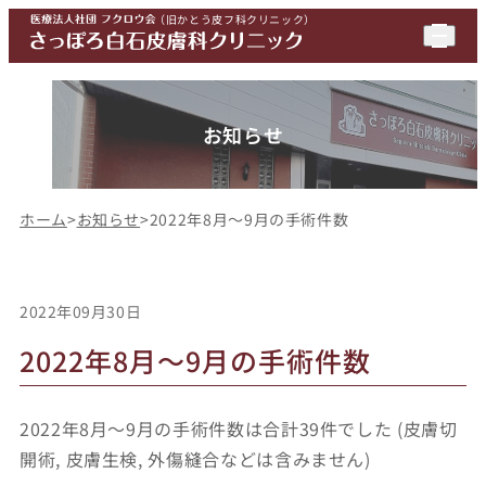
（
旧かとう皮フ科クリニック
）
お知らせ
ホーム
>
お知らせ
>
2022年8月～9月の手術件数
2022年09月30日
2022年8月～9月の手術件数
2022年8月～9月の手術件数は合計39件でした (皮膚切
開術, 皮膚生検, 外傷縫合などは含みません)