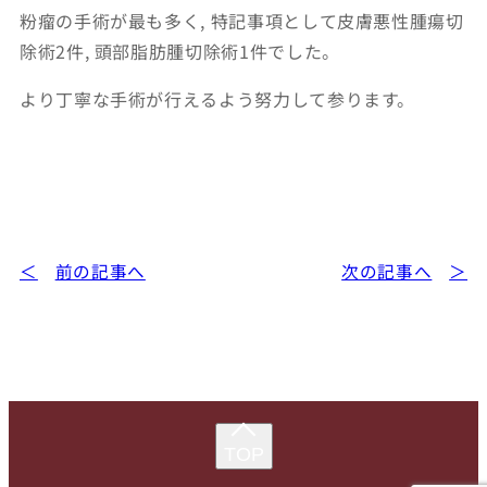
粉瘤の手術が最も多く, 特記事項として皮膚悪性腫瘍切
除術2件, 頭部脂肪腫切除術1件でした。
より丁寧な手術が行えるよう努力して参ります。
前の記事へ
次の記事へ
TOP